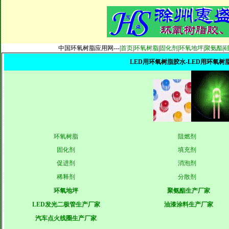
中国环氧树脂应用网---|
首页
|
环氧树脂
|
固化剂
|
环氧地坪
|
聚氨酯
|
LED用环氧树脂胶水-LED用环氧树
环氧树脂
阻燃剂
固化剂
填充剂
促进剂
消泡剂
稀释剂
分散剂
环氧地坪
聚氨酯生产厂家
LED发光二极管生产厂家
油漆涂料生产厂家
汽车点火线圈生产厂家