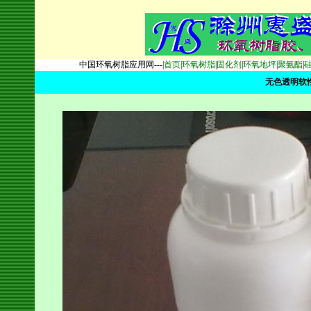
中国环氧树脂应用网---|
首页
|
环氧树脂
|
固化剂
|
环氧地坪
|
聚氨酯
|
无色透明软