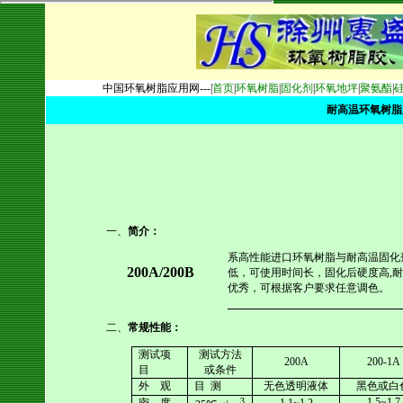
中国环氧树脂应用网---|
首页
|
环氧树脂
|
固化剂
|
环氧地坪
|
聚氨酯
|
耐高温环氧树脂胶（
一、
简介：
系高性能进口环氧树脂与耐高温固化
200
A/
200
B
低，可使用时间长，固化后硬度高
,
耐
优秀，可根据客户要求任意调色。
二、
常规性能：
测试项
测试方法
20
0A
200
-1A
目
或条件
外
观
目
测
无色透明液体
黑色或白
3
1.5~1.7