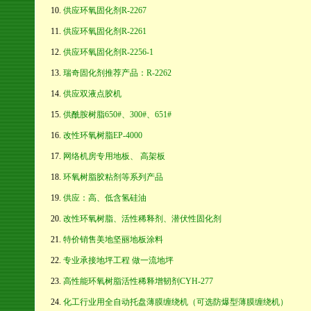
供应环氧固化剂R-2267
供应环氧固化剂R-2261
供应环氧固化剂R-2256-1
瑞奇固化剂推荐产品：R-2262
供应双液点胶机
供酰胺树脂650#、300#、651#
改性环氧树脂EP-4000
网络机房专用地板、 高架板
环氧树脂胶粘剂等系列产品
供应：高、低含氢硅油
改性环氧树脂、活性稀释剂、潜伏性固化剂
特价销售美地坚丽地板涂料
专业承接地坪工程 做一流地坪
高性能环氧树脂活性稀释增韧剂CYH-277
化工行业用全自动托盘薄膜缠绕机（可选防爆型薄膜缠绕机）